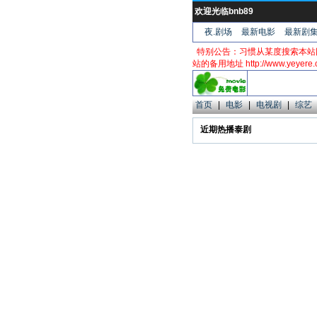
欢迎光临bnb89
夜.剧场
最新电影
最新剧
特别公告：习惯从某度搜索本站
站的备用地址 http://www.yeyere
首页
|
电影
|
电视剧
|
综艺
近期热播泰剧