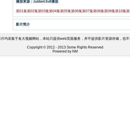
播放来源：zuidam3u8播放
第01集
第02集
第03集
第04集
第05集
第06集
第07集
第08集
第09集
第10集
第
影片简介
影片均采集于各大视频网站，本站只提供web页面服务，并不提供影片资源存储，也不
Copyright © 2012 - 2013 Some Rights Reserved
Powered by NM