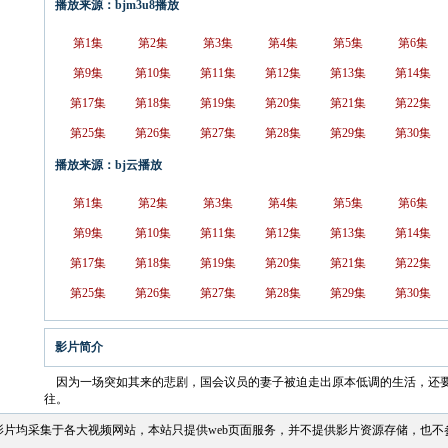
播放来源：bjm3u8播放
第1集
第2集
第3集
第4集
第5集
第6集
第9集
第10集
第11集
第12集
第13集
第14集
第17集
第18集
第19集
第20集
第21集
第22集
第25集
第26集
第27集
第28集
第29集
第30集
播放来源：bj云播放
第1集
第2集
第3集
第4集
第5集
第6集
第9集
第10集
第11集
第12集
第13集
第14集
第17集
第18集
第19集
第20集
第21集
第22集
第25集
第26集
第27集
第28集
第29集
第30集
影片简介
因为一场突如其来的悲剧，国会议员的妻子被迫走出原本低调的生活，还
往。
影片均采集于各大视频网站，本站只提供web页面服务，并不提供影片资源存储，也不