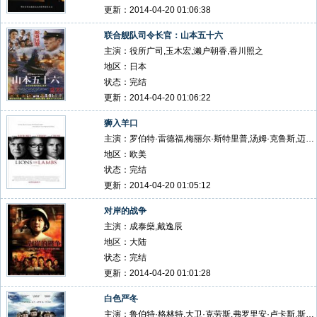
更新：2014-04-20 01:06:38
联合舰队司令长官：山本五十六
主演：役所广司,玉木宏,濑户朝香,香川照之
地区：日本
状态：完结
更新：2014-04-20 01:06:22
狮入羊口
主演：罗伯特·雷德福,梅丽尔·斯特里普,汤姆·克鲁斯,迈克尔·佩纳
地区：欧美
状态：完结
更新：2014-04-20 01:05:12
对岸的战争
主演：成泰燊,戴逸辰
地区：大陆
状态：完结
更新：2014-04-20 01:01:28
白色严冬
主演：鲁伯特·格林特,大卫·克劳斯,弗罗里安·卢卡斯,斯蒂格·亨里克